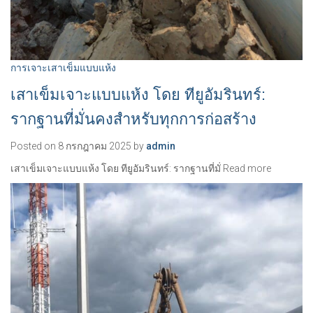
การเจาะเสาเข็มแบบแห้ง
เสาเข็มเจาะแบบแห้ง โดย ทียูอัมรินทร์:
รากฐานที่มั่นคงสำหรับทุกการก่อสร้าง
Posted on
8 กรกฎาคม 2025
by
admin
เสาเข็มเจาะแบบแห้ง โดย ทียูอัมรินทร์: รากฐานที่มั่ Read more