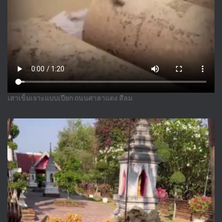
เสาเข็มเจาะแบบเปียก ถนนศาลาแดง สีลม