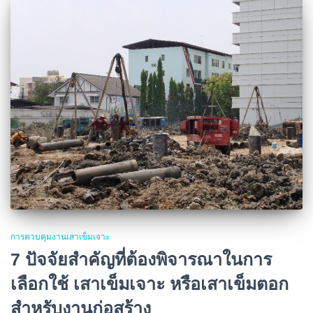
การควบคุมงานเสาเข็มเจาะ
7 ปัจจัยสำคัญที่ต้องพิจารณาในการ
เลือกใช้ เสาเข็มเจาะ หรือเสาเข็มตอก
สำหรับงานก่อสร้าง