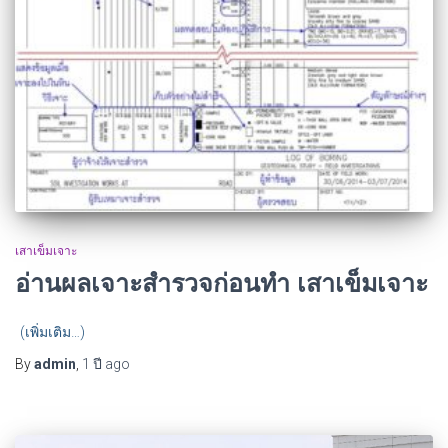
เสาเข็มเจาะ
อ่านผลเจาะสำรวจก่อนทำ เสาเข็มเจาะ
(เพิ่มเติม…)
By
admin
,
1 ปี
ago